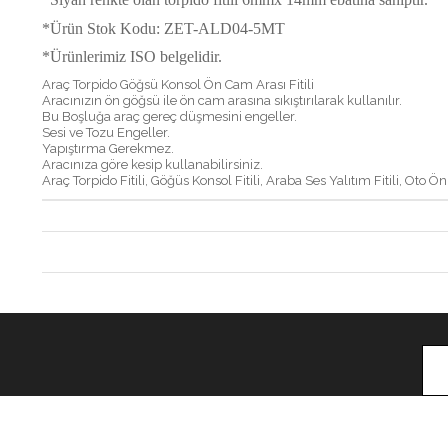
*Ürün Stok Kodu: ZET-ALD04-5MT
*Ürünlerimiz ISO belgelidir.
Araç Torpido Göğsü Konsol Ön Cam Arası Fitili
Aracınızın ön göğsü ile ön cam arasına sıkıştırılarak kullanılır.
Bu Boşluğa araç gereç düşmesini engeller.
Sesi ve Tozu Engeller.
Yapıştırma Gerekmez.
Aracınıza göre kesip kullanabilirsiniz.
Araç Torpido Fitili, Göğüs Konsol Fitili, Araba Ses Yalıtım Fitili, Oto Ön 