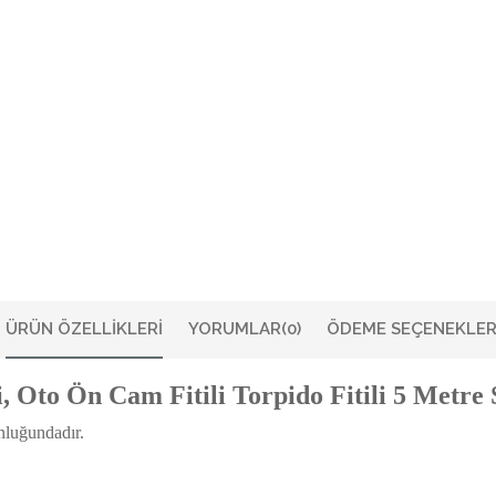
ÜRÜN ÖZELLIKLERI
YORUMLAR
(0)
ÖDEME SEÇENEKLER
, Oto Ön Cam Fitili Torpido Fitili 5 Metre 
nluğundadır.