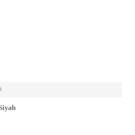
I
Siyah